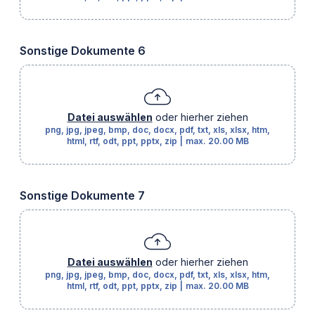
Sonstige Dokumente 6
Datei auswählen
oder hierher ziehen
png, jpg, jpeg, bmp, doc, docx, pdf, txt, xls, xlsx, htm,
html, rtf, odt, ppt, pptx, zip
|
max.
20.00 MB
Sonstige Dokumente 7
Datei auswählen
oder hierher ziehen
png, jpg, jpeg, bmp, doc, docx, pdf, txt, xls, xlsx, htm,
html, rtf, odt, ppt, pptx, zip
|
max.
20.00 MB