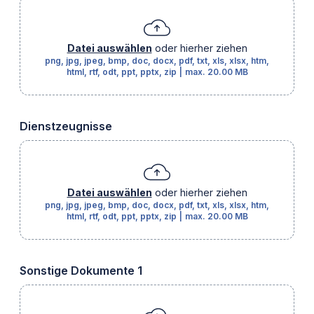
Datei auswählen
oder hierher ziehen
png, jpg, jpeg, bmp, doc, docx, pdf, txt, xls, xlsx, htm,
html, rtf, odt, ppt, pptx, zip
|
max.
20.00 MB
Dienstzeugnisse
Datei auswählen
oder hierher ziehen
png, jpg, jpeg, bmp, doc, docx, pdf, txt, xls, xlsx, htm,
html, rtf, odt, ppt, pptx, zip
|
max.
20.00 MB
Sonstige Dokumente 1