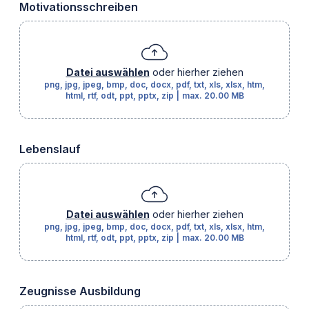
Motivationsschreiben
Datei auswählen
oder hierher ziehen
png, jpg, jpeg, bmp, doc, docx, pdf, txt, xls, xlsx, htm,
html, rtf, odt, ppt, pptx, zip
|
max.
20.00 MB
Lebenslauf
Datei auswählen
oder hierher ziehen
png, jpg, jpeg, bmp, doc, docx, pdf, txt, xls, xlsx, htm,
html, rtf, odt, ppt, pptx, zip
|
max.
20.00 MB
Zeugnisse Ausbildung