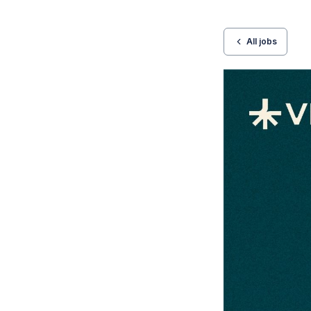
All jobs